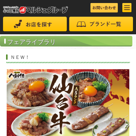
フェアライブラリ
ＮＥＷ！