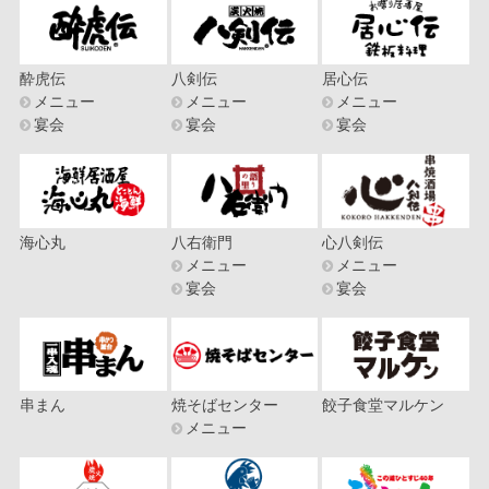
酔虎伝
八剣伝
居心伝
メニュー
メニュー
メニュー
宴会
宴会
宴会
海心丸
八右衛門
心八剣伝
メニュー
メニュー
宴会
宴会
串まん
焼そばセンター
餃子食堂マルケン
メニュー