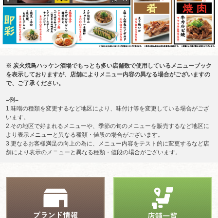
※ 炭火焼鳥ハッケン酒場でもっとも多い店舗数で使用しているメニューブック
を表示しておりますが、店舗によりメニュー内容の異なる場合がございますの
で、ご了承ください。
=例=
1.味噌の種類を変更するなど地区により、味付け等を変更している場合がござ
います。
2.その地区で好まれるメニューや、季節の旬のメニューを販売するなど地区に
より表示メニューと異なる種類・値段の場合がございます。
3.更なるお客様満足の向上の為に、メニュー内容をテスト的に変更するなど店
舗により表示のメニューと異なる種類・値段の場合がございます。