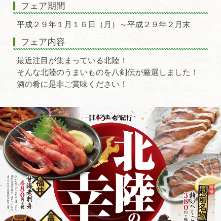
フェア期間
平成２９年１月１６日（月）～平成２９年２月末
フェア内容
最近注目が集まっている北陸！
そんな北陸のうまいものを八剣伝が厳選しました！
酒の肴に是非ご賞味ください！