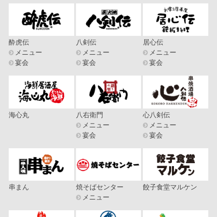
酔虎伝
八剣伝
居心伝
メニュー
メニュー
メニュー
宴会
宴会
宴会
海心丸
八右衛門
心八剣伝
メニュー
メニュー
宴会
宴会
串まん
焼そばセンター
餃子食堂マルケン
メニュー