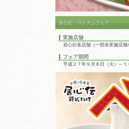
居心伝 ベトナムフェア
実施店舗
居心伝各店舗（一部未実施店舗
フェア期間
平成２７年９月８日（火）～１