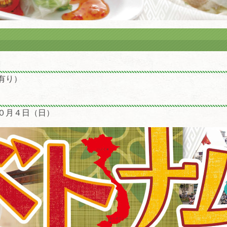
有り）
０月４日（日）