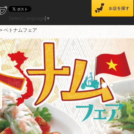
Select Language
▼
>
ベトナムフェア