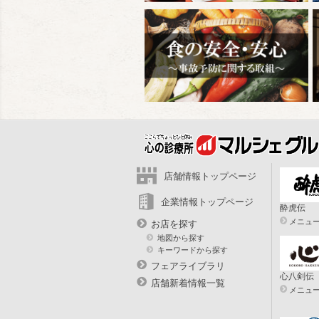
店舗情報トップページ
企業情報トップページ
酔虎伝
メニュ
お店を探す
地図から探す
キーワードから探す
フェアライブラリ
心八剣伝
店舗新着情報一覧
メニュ