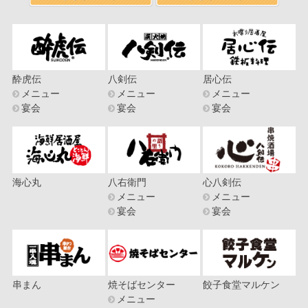
酔虎伝
八剣伝
居心伝
メニュー
メニュー
メニュー
宴会
宴会
宴会
海心丸
八右衛門
心八剣伝
メニュー
メニュー
宴会
宴会
串まん
焼そばセンター
餃子食堂マルケン
メニュー