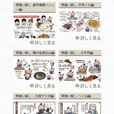
間違い探し -産学連携メニュ
間違い探し -手羽トロ編-
ー編-
詳しく見る
詳しく見る
間違い探し -鶏の塩煮込み編-
間違い探し -大手羽編-
詳しく見る
詳しく見る
間違い探し -大根サラダ編-
間違い探し -つくね編-