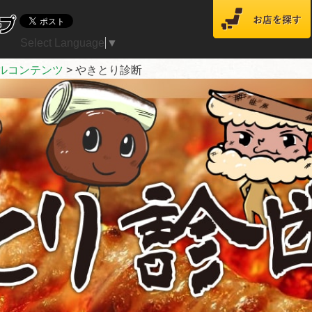
Select Language
▼
ルコンテンツ
>
やきとり診断