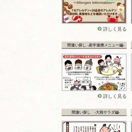
詳しく見る
間違い探し -産学連携メニュー編-
詳しく見る
間違い探し -大根サラダ編-