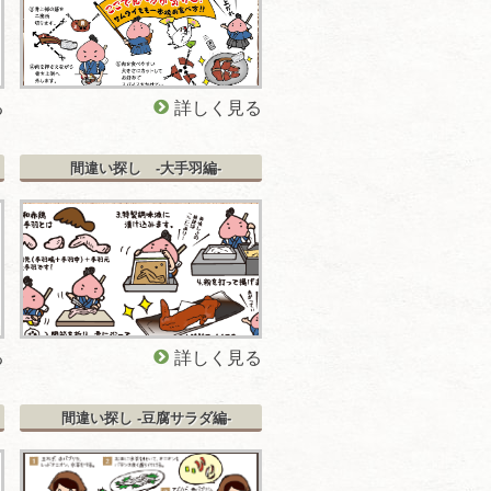
る
詳しく見る
間違い探し -大手羽編-
る
詳しく見る
間違い探し -豆腐サラダ編-