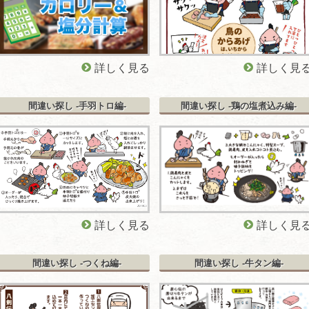
詳しく見る
詳しく見
間違い探し -手羽トロ編-
間違い探し -鶏の塩煮込み編-
詳しく見る
詳しく見
間違い探し -つくね編-
間違い探し -牛タン編-