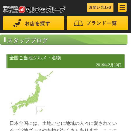
スタッフブログ
全国ご当地グルメ・名物
2019年2月19日
日本全国には、土地ごとに地域の人々に愛されてい
るご当地グルメや名物がたくさんあります。ここに