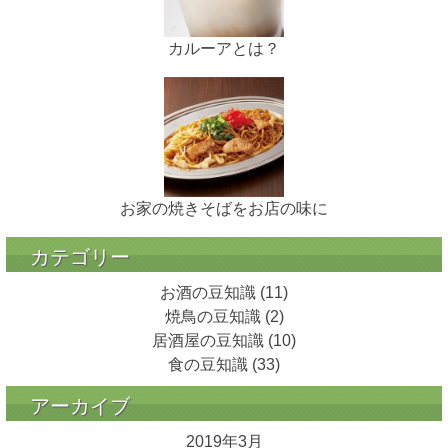
カルーアとは？
お家の焼きそばをお店の味に
カテゴリー
お酒の豆知識
(11)
焼鳥の豆知識
(2)
居酒屋の豆知識
(10)
食の豆知識
(33)
アーカイブ
2019年3月