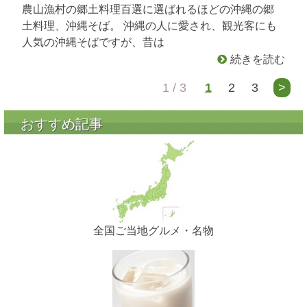
農山漁村の郷土料理百選に選ばれるほどの沖縄の郷
土料理、沖縄そば。 沖縄の人に愛され、観光客にも
人気の沖縄そばですが、昔は
続きを読む
1 / 3
1
2
3
>
おすすめ記事
全国ご当地グルメ・名物