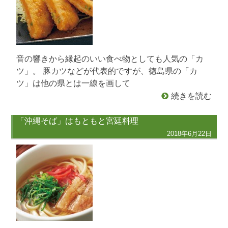
音の響きから縁起のいい食べ物としても人気の「カ
ツ」。 豚カツなどが代表的ですが、徳島県の「カ
ツ」は他の県とは一線を画して
続きを読む
「沖縄そば」はもともと宮廷料理
2018年6月22日