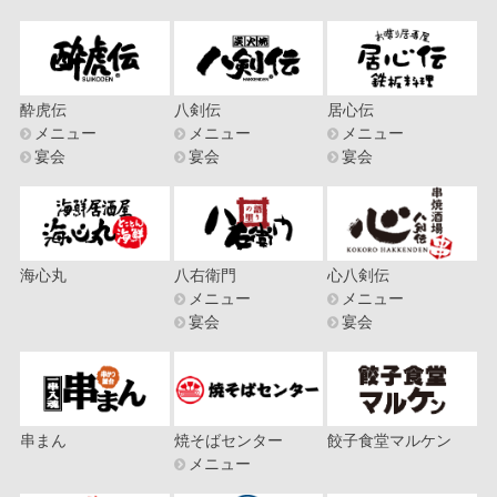
酔虎伝
八剣伝
居心伝
メニュー
メニュー
メニュー
宴会
宴会
宴会
海心丸
八右衛門
心八剣伝
メニュー
メニュー
宴会
宴会
串まん
焼そばセンター
餃子食堂マルケン
メニュー