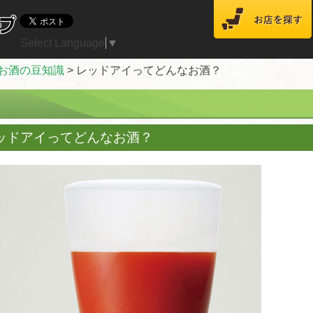
Select Language
▼
お酒の豆知識
>
レッドアイってどんなお酒？
ッドアイってどんなお酒？