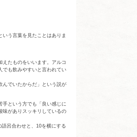
という言葉を見たことはありま
加えたものをいいます。アルコ
人でも飲みやすいと言われてい
飲んでいたからだ」という説が
苦手という方でも「良い感じに
酸味がありスッキリしているの
の語呂合わせと、10を横にする