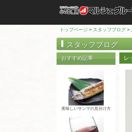
トップページ
>
スタッフブログ
>
スタッフブログ
レ
おすすめ記事
美味しいサンマの見分け方