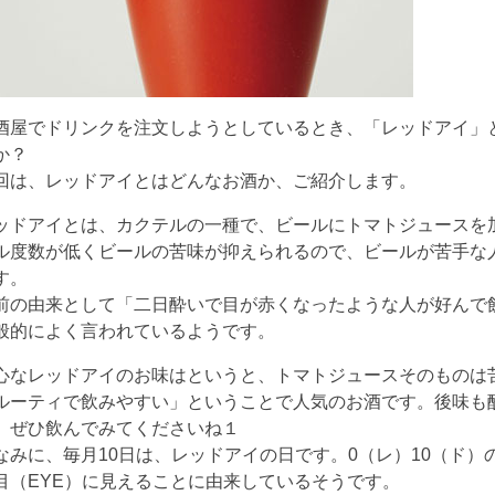
酒屋でドリンクを注文しようとしているとき、「レッドアイ」
か？
回は、レッドアイとはどんなお酒か、ご紹介します。
ッドアイとは、カクテルの一種で、ビールにトマトジュースを
ル度数が低くビールの苦味が抑えられるので、ビールが苦手な
す。
前の由来として「二日酔いで目が赤くなったような人が好んで
般的によく言われているようです。
心なレッドアイのお味はというと、トマトジュースそのものは
ルーティで飲みやすい」ということで人気のお酒です。後味も
、ぜひ飲んでみてくださいね１
なみに、毎月10日は、レッドアイの日です。0（レ）10（ド）
目（EYE）に見えることに由来しているそうです。