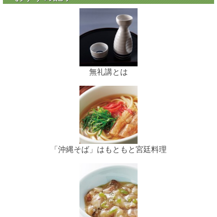
無礼講とは
「沖縄そば」はもともと宮廷料理