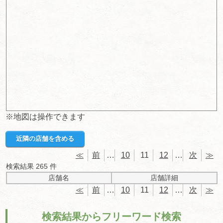
※地図は操作できます
近隣の店舗を含める
≪
前
…
10
11
12
…
次
≫
検索結果
265
件
店舗名
店舗詳細
≪
前
…
10
11
12
…
次
≫
検索結果からフリーワード検索