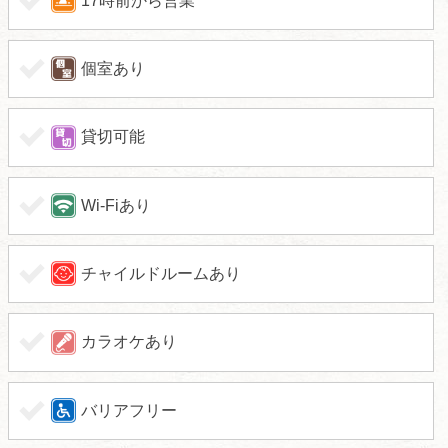
17時前から営業
個室あり
貸切可能
Wi-Fiあり
チャイルドルームあり
カラオケあり
バリアフリー