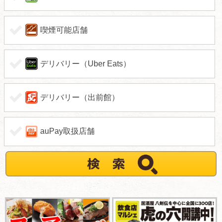
喫煙可能店舗
デリバリー（Uber Eats）
デリバリー（出前館）
auPay取扱店舗