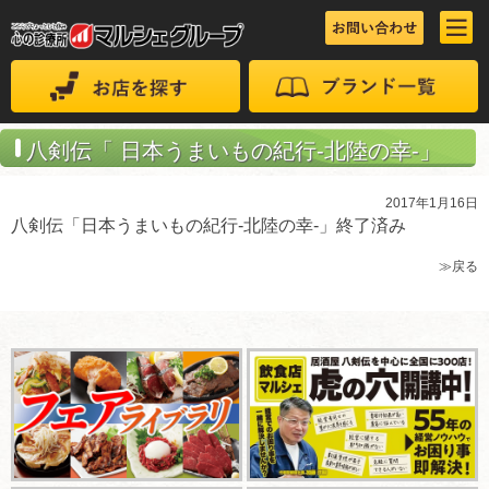
八剣伝「 日本うまいもの紀行-北陸の幸-」
2017年1月16日
八剣伝「日本うまいもの紀行-北陸の幸-」終了済み
≫戻る