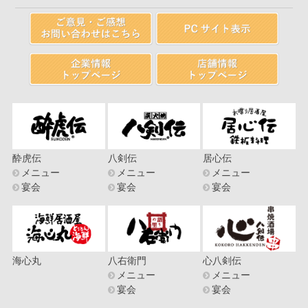
酔虎伝
八剣伝
居心伝
メニュー
メニュー
メニュー
宴会
宴会
宴会
海心丸
八右衛門
心八剣伝
メニュー
メニュー
宴会
宴会