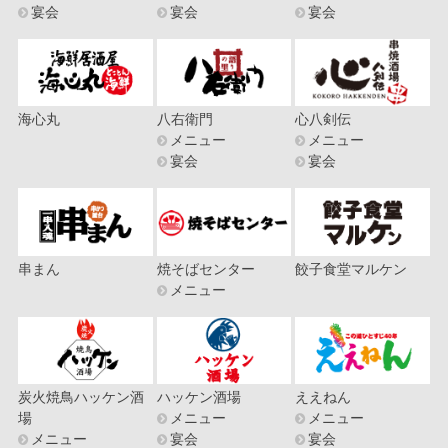
宴会
宴会
宴会
海心丸
八右衛門
心八剣伝
メニュー
メニュー
宴会
宴会
串まん
焼そばセンター
餃子食堂マルケン
メニュー
炭火焼鳥ハッケン酒
ハッケン酒場
ええねん
場
メニュー
メニュー
メニュー
宴会
宴会