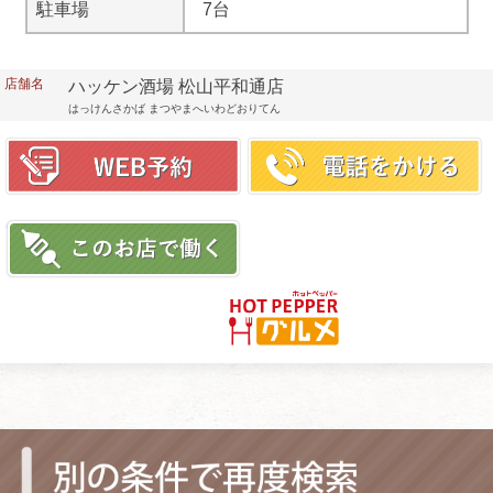
駐車場
7台
店舗名
ハッケン酒場 松山平和通店
はっけんさかば まつやまへいわどおりてん