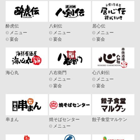
酔虎伝
八剣伝
居心伝
メニュー
メニュー
メニュー
宴会
宴会
宴会
海心丸
八右衛門
心八剣伝
メニュー
メニュー
宴会
宴会
串まん
焼そばセンター
餃子食堂マルケン
メニュー