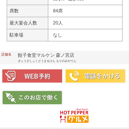
席数
84席
最大宴会人数
20人
駐車場
なし
店舗名
餃子食堂マルケン 森ノ宮店
ぎょうざしょくどうまるけん もりのみやてん