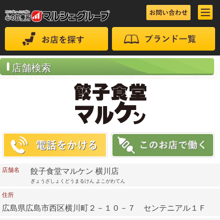
店舗検索
店舗名
餃子食堂マルケン 横川店
ぎょうざしょくどうまるけん よこがわてん
住所
広島県広島市西区横川町２－１０－７ センテニアル１Ｆ