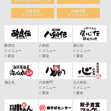
酔虎伝
八剣伝
居心伝
メニュー
メニュー
メニュー
宴会
宴会
宴会
海心丸
八右衛門
心八剣伝
メニュー
メニュー
宴会
宴会