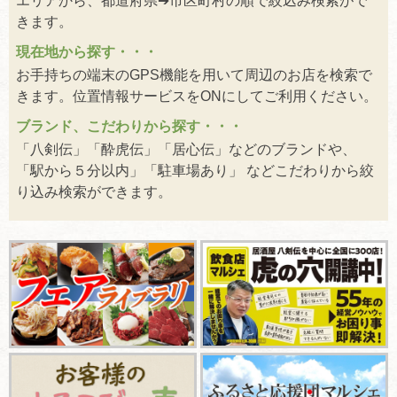
エリアから、都道府県➔市区町村の順で絞込み検索がで
きます。
現在地から探す・・・
お手持ちの端末のGPS機能を用いて周辺のお店を検索で
きます。位置情報サービスをONにしてご利用ください。
ブランド、こだわりから探す・・・
「八剣伝」「酔虎伝」「居心伝」などのブランドや、
「駅から５分以内」「駐車場あり」 などこだわりから絞
り込み検索ができます。