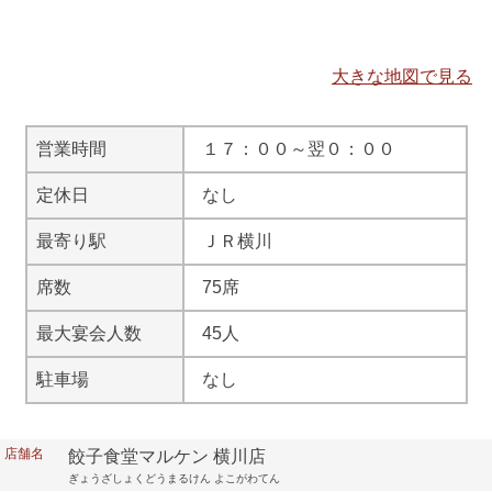
大きな地図で見る
営業時間
１７：００～翌０：００
定休日
なし
最寄り駅
ＪＲ横川
席数
75席
最大宴会人数
45人
駐車場
なし
店舗名
餃子食堂マルケン 横川店
ぎょうざしょくどうまるけん よこがわてん