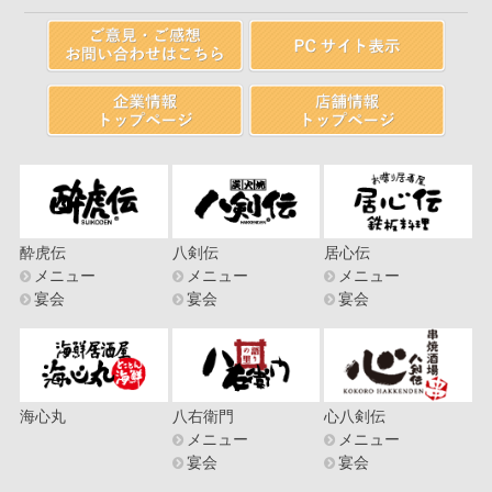
酔虎伝
八剣伝
居心伝
メニュー
メニュー
メニュー
宴会
宴会
宴会
海心丸
八右衛門
心八剣伝
メニュー
メニュー
宴会
宴会