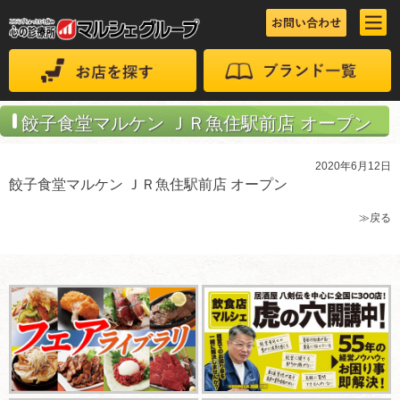
餃子食堂マルケン ＪＲ魚住駅前店 オープン
2020年6月12日
餃子食堂マルケン ＪＲ魚住駅前店 オープン
≫戻る