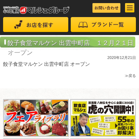
餃子食堂マルケン 出雲中町店 １２月２１日
オープン
2020年12月21日
餃子食堂マルケン 出雲中町店 オープン
≫戻る