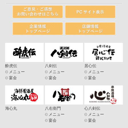
酔虎伝
八剣伝
居心伝
メニュー
メニュー
メニュー
宴会
宴会
宴会
海心丸
八右衛門
心八剣伝
メニュー
メニュー
宴会
宴会