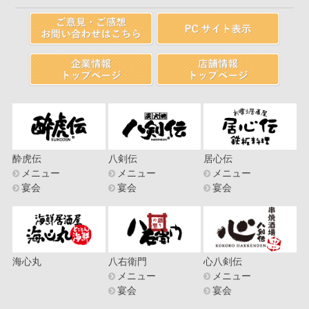
酔虎伝
八剣伝
居心伝
メニュー
メニュー
メニュー
宴会
宴会
宴会
海心丸
八右衛門
心八剣伝
メニュー
メニュー
宴会
宴会