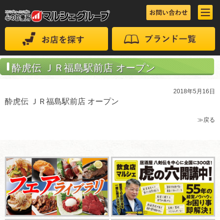
酔虎伝 ＪＲ福島駅前店 オープン
2018年5月16日
酔虎伝 ＪＲ福島駅前店 オープン
≫戻る