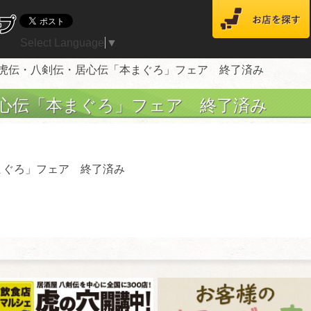
Select Language
▼
酔虎伝・八剣伝・居心伝「本まぐろ」フェア 終了済み
心伝「本まぐろ」フェア 終了済み
まぐろ」フェア 終了済み