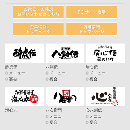
酔虎伝
八剣伝
居心伝
メニュー
メニュー
メニュー
宴会
宴会
宴会
海心丸
八右衛門
心八剣伝
メニュー
メニュー
宴会
宴会