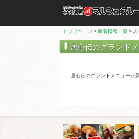
トップページ
>
新着情報一覧
> 
居心伝のグランド
居心伝のグランドメニューが