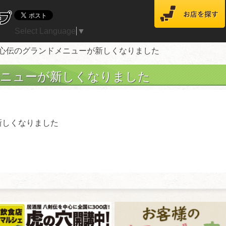
Select Language
▼
居心伝のグランドメニューが新しくなりました
メニューが新しくなりました
新しくなりました