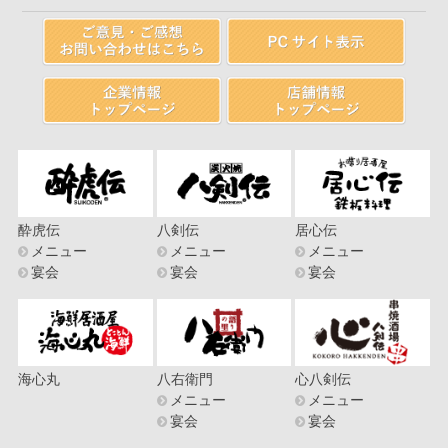
酔虎伝
八剣伝
居心伝
メニュー
メニュー
メニュー
宴会
宴会
宴会
海心丸
八右衛門
心八剣伝
メニュー
メニュー
宴会
宴会