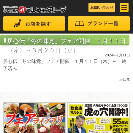
居心伝「冬の味覚」フェア開催 １月１１日
（木）～３月２０日（水）
2024年1月11日
居心伝「冬の味覚」フェア開催 １月１１日（木）～ 終
了済み
≫戻る