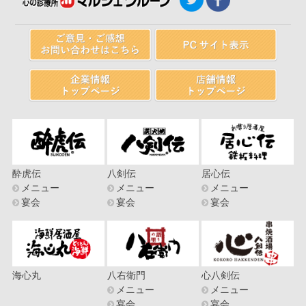
酔虎伝
八剣伝
居心伝
メニュー
メニュー
メニュー
宴会
宴会
宴会
海心丸
八右衛門
心八剣伝
メニュー
メニュー
宴会
宴会