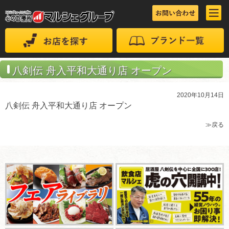
八剣伝 舟入平和大通り店 オープン
2020年10月14日
八剣伝 舟入平和大通り店 オープン
≫戻る