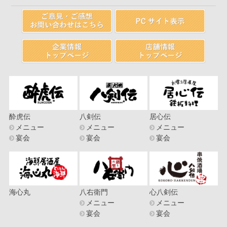
酔虎伝
八剣伝
居心伝
メニュー
メニュー
メニュー
宴会
宴会
宴会
海心丸
八右衛門
心八剣伝
メニュー
メニュー
宴会
宴会