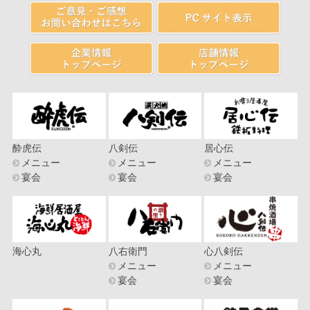
酔虎伝
八剣伝
居心伝
メニュー
メニュー
メニュー
宴会
宴会
宴会
海心丸
八右衛門
心八剣伝
メニュー
メニュー
宴会
宴会