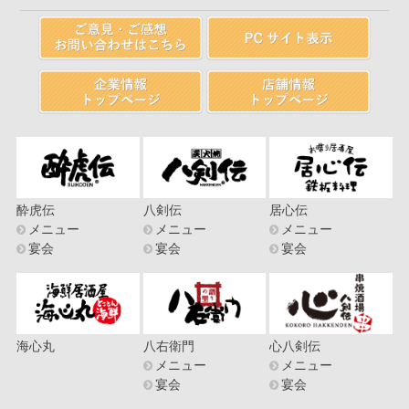
酔虎伝
八剣伝
居心伝
メニュー
メニュー
メニュー
宴会
宴会
宴会
海心丸
八右衛門
心八剣伝
メニュー
メニュー
宴会
宴会