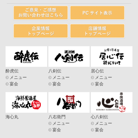
酔虎伝
八剣伝
居心伝
メニュー
メニュー
メニュー
宴会
宴会
宴会
海心丸
八右衛門
心八剣伝
メニュー
メニュー
宴会
宴会