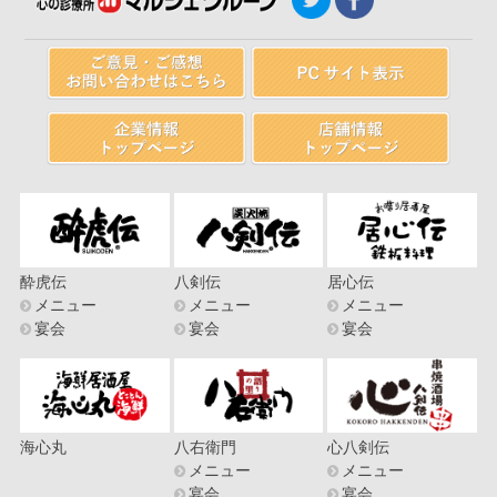
酔虎伝
八剣伝
居心伝
メニュー
メニュー
メニュー
宴会
宴会
宴会
海心丸
八右衛門
心八剣伝
メニュー
メニュー
宴会
宴会