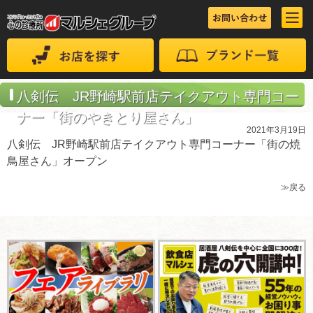
八剣伝 JR野崎駅前店テイクアウト専門コー
ナー「街のやきとり屋さん」
2021年3月19日
八剣伝 JR野崎駅前店テイクアウト専門コーナー「街の焼
鳥屋さん」オープン
≫戻る