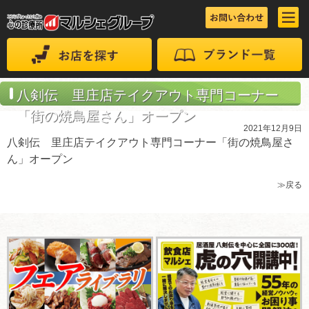
八剣伝 里庄店テイクアウト専門コーナー
「街の焼鳥屋さん」オープン
2021年12月9日
八剣伝 里庄店テイクアウト専門コーナー「街の焼鳥屋さ
ん」オープン
≫戻る