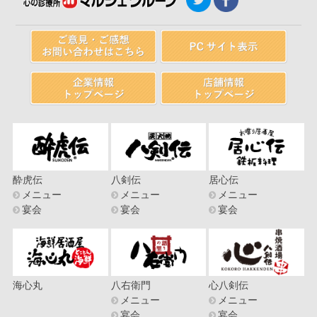
酔虎伝
八剣伝
居心伝
メニュー
メニュー
メニュー
宴会
宴会
宴会
海心丸
八右衛門
心八剣伝
メニュー
メニュー
宴会
宴会