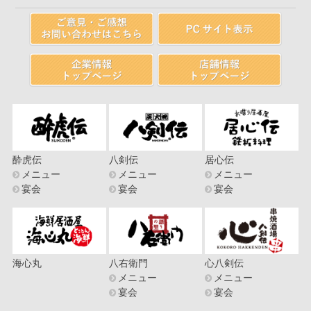
酔虎伝
八剣伝
居心伝
メニュー
メニュー
メニュー
宴会
宴会
宴会
海心丸
八右衛門
心八剣伝
メニュー
メニュー
宴会
宴会