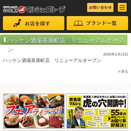
ハッケン酒場茶屋町店 リニューアルオープ
ン
2026年1月23日
ハッケン酒場茶屋町店 リニューアルオープン
≫戻る