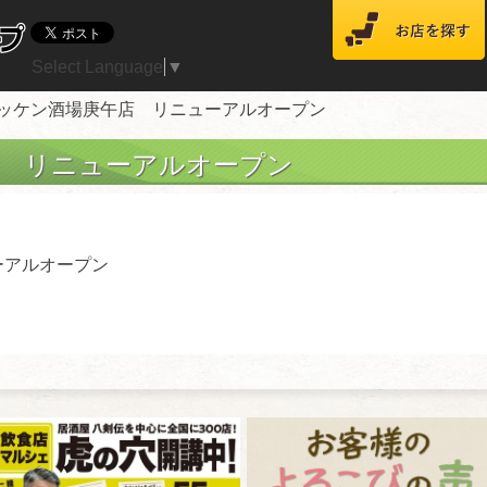
Select Language
▼
ハッケン酒場庚午店 リニューアルオープン
 リニューアルオープン
ーアルオープン