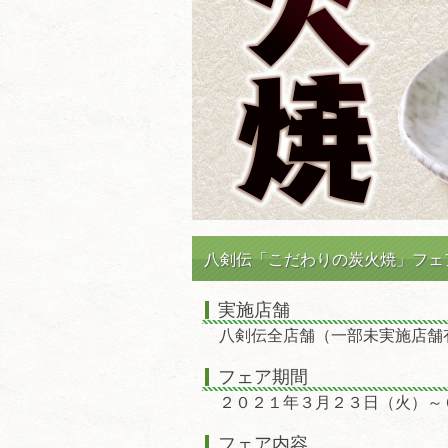
八剣伝「こだわりの炭火焼」フェ
実施店舗
八剣伝全店舗（一部未実施店舗
フェア期間
２０２１年３月２３日（火）～
フェア内容