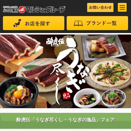
酔虎伝「うなぎ尽くし・うなぎの逸品」フェア