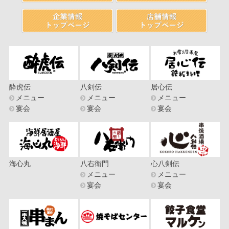
酔虎伝
八剣伝
居心伝
メニュー
メニュー
メニュー
宴会
宴会
宴会
海心丸
八右衛門
心八剣伝
メニュー
メニュー
宴会
宴会