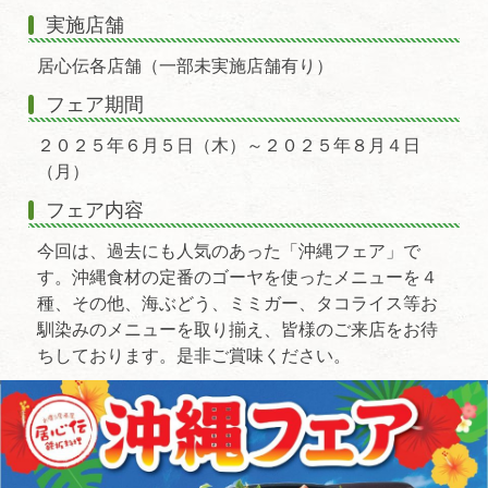
実施店舗
居心伝各店舗（一部未実施店舗有り）
フェア期間
２０２５年６月５日（木）～２０２５年８月４日
（月）
フェア内容
今回は、過去にも人気のあった「沖縄フェア」で
す。沖縄食材の定番のゴーヤを使ったメニューを４
種、その他、海ぶどう、ミミガー、タコライス等お
馴染みのメニューを取り揃え、皆様のご来店をお待
ちしております。是非ご賞味ください。