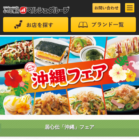
居心伝「沖縄」フェア