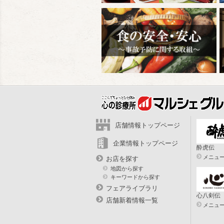
店舗情報トップページ
企業情報トップページ
酔虎伝
メニュ
お店を探す
地図から探す
キーワードから探す
フェアライブラリ
心八剣伝
店舗新着情報一覧
メニュ